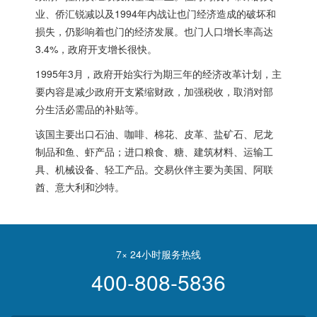
业、侨汇锐减以及1994年内战让也门经济造成的破坏和
损失，仍影响着也门的经济发展。也门人口增长率高达
3.4%，政府开支增长很快。
1995年3月，政府开始实行为期三年的经济改革计划，主
要内容是减少政府开支紧缩财政，加强税收，取消对部
分生活必需品的补贴等。
该国主要出口石油、咖啡、棉花、皮革、盐矿石、尼龙
制品和鱼、虾产品；进口粮食、糖、建筑材料、运输工
具、机械设备、轻工产品。交易伙伴主要为美国、阿联
酋、意大利和沙特。
7× 24小时服务热线
400-808-5836