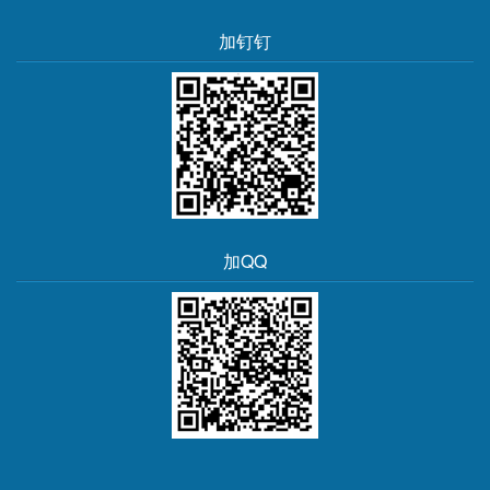
加钉钉
加QQ