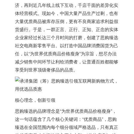
济，再到近几年线上线下互动，千店千面的差异化实
体经营模式。现如今，中国大量产品生产过剩，也有
大量优质商品被库存压倒，更有不良商家追求利益假
货盛行。于是，一群正言、正行、正知、正念的实体
企业家经过长达三个月时间的打磨，创建了思购臻选
社交电商新零售平台。以打造中国品牌消费国货为己
任，以“为世界优质商品价格瘦身”为宗旨，想尽办法
减少销售中间环节让利给消费者，让普通百姓都能够
享受到世界顶级奢侈品的品质。
核心理念，创新引领
思购臻选的品牌理念是“为世界优质商品价格瘦身”，
这一句话蕴含了几个核心关键词：“优质商品”，思购
臻选在全国范围内每个细分领域严格选品，只有真正