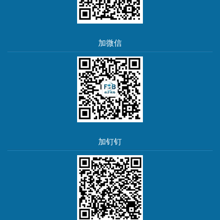
加微信
加钉钉