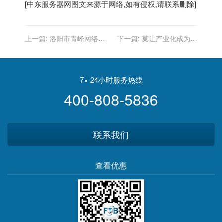
[
中东服务器
网图文来源于网络,如有侵权,请联系删除]
上一篇:
洛阳市青峰网络荣
下一篇:
莫让产业化成为互
获“洛阳市互联网企业党建示
联网家装的外衣
范点”称号
7× 24小时服务热线
400-808-5836
联系我们
查看优惠