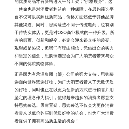
的优质商品才有资格进入平台上架；“价格瘦身”，这
一使命也是对消费者利益的一种保障，在思购臻选平
台不仅可以买到优质商品，价格方面还低于其他品牌
其他渠道。同时，思购臻选不同于传统电商，也有别
于传统实体店，更是对O2O商业模式的一种升级。所
有的颠覆、创新和蜕变，必定会迎来很众多的质疑、
观望或是热议，但我们有理由相信，凭借出众的实力
和坚定的信念，思购臻选定会为广大消费者带来与众
不同的优质购物体验。
正是因为有承泽集团（筹）公司的强大支持，思购臻
选面向世界臻选好物，为广大消费者带来了无数优质
的好物，同时也正在以更为创新的方式进行销售并用
坚定的理念作为指引，使得越来越多的消费者愿意支
持思购臻选。毋庸置疑，思购臻选不仅会为更多消费
者带来以低价购买到优质好物的机会，也为广大消费
者提供了拥有高品质生活的机会！