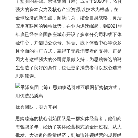
了坚实的基础。承泽集团（筹）成立于2020年，依托
强大的资本实力及核心产业资源,以技术为根基，在
全球经济的新拐点，顺势而为，结合自身战略，灵活
应用互联网的独特优势，在业内迅速崛起，到2021年
年底已经在全国多座城市开设了多家分公司和线下体
验中心，并借助公众号、抖音、线下体验中心等众多
且全面的推广方式，赢得了无数消费者的支持。正是
因为有这样强大的公司背景做支持，为思购臻选的诞
生创造了良好的条件，也让更多消费者可以放心选择
思购臻选。
优秀团队，实力开创
思购臻选的核心创始团队是一群实体经营者，他们商
海驰骋多年，经历了实体经营模式的全部过程。从大
批发、大渠道的跑量经济，到加盟连锁经营的规模经