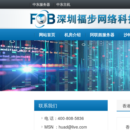
中东服务器
中东主机
网站首页
机房介绍
阿联酋服务器
沙
联系我们
香
电 话：400-808-5836
MSN ：huad@live.com
香