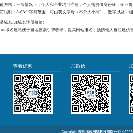
请资格：一般情况下，个人和企业均可注册，个人需提供身份证，企业提
符限制：3-63个字符范围。可由英文字母（不分大小写）、数字以及”-
港域名.us域名注册价值:
.us域名建站便于当地搜索引擎收录，提高网站排名；预防他人抢注建仿
查看优惠
加微信
Copyright
深圳福步网络科技有限公司
©2008-