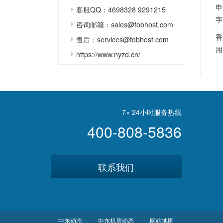
申
客服QQ：4698328 9291215
字
咨询邮箱：sales@fobhost.com
香
售后：services@fobhost.com
用
https://www.nyzd.cn/
7× 24小时服务热线
400-808-5836
联系我们
中东动态
中东机房动态
网站地图