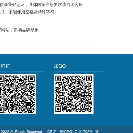
供商业登记证，具体国家注册要求请咨询客服
“组成，不能使用空格及特殊字符
冒网站，影响品牌形象
加钉钉
加QQ
2022 All Rights Reserved
， ICP证：
粤ICP备17121702号-18