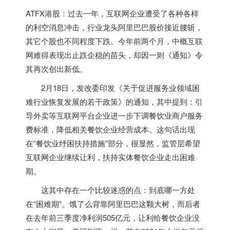
ATFX港股：
过去一年，互联网企业遭受了各种各样
的利空消息冲击，行业龙头阿里巴巴股价接近腰斩，
其它个股也不同程度下跌。今年前两个月，中概互联
网难得表现出止跌企稳的苗头，却因一则《通知》令
其再次创出新低。
2月18日，发改委印发《关于促进服务业领域困
难行业恢复发展的若干政策》的通知，其中提到：
引
导外卖等互联网平台企业进一步下调餐饮业商户服务
费标准，降低相关餐饮企业经营成本
。这句话出现
在“餐饮业纾困扶持措施”部分，很显然，监管层希望
互联网企业继续让利，扶持实体餐饮企业走出困难
期。
这其中存在一个比较迷惑的点：到底哪一方处
在“困难期”。饿了么背靠阿里巴巴这颗大树，而后者
在去年前三季度净利润505亿元，让利给餐饮企业没