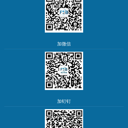
加微信
加钉钉