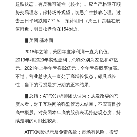
超跌状态，有反弹可能性（较小）。应当严格遵守顺
势交易理念，保持场外观望，切忌产生抄底心理。过
去三日平均跌幅7.71％，预计明日（周三）跌幅在该
值附近，明日收盘价在154附近。
▋美团 基本面
2018年之前，美团年度净利润一直为负值。
2019年和2020年实现盈利，总额分别为22亿和47亿
元。2021年上半年亏损82亿元，全年亏损概率较高。
不过，营业总收入一直处于高增长状态，颇具成长
性，当下的亏损是扩张期的正常结果。
▋总结：ATFX分析师团队认为：从发改委的态
度来看，对于互联网的强监管远未结束，不应盲目抄
底中概股。对美团本年底的股价表现持悲观态度，持
续走弱的可能性较高。
ATFX风险提示及免责条款：市场有风险，投资