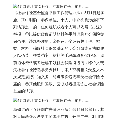
《社会保险基金监督举报工作管理办法》5月1日起实
施。其中明确，参保单位、个人、中介机构涉嫌有下
列情形之一的，任何组织或者个人可以依照《办法》
举报：①以提供虚假证明材料等手段虚构社会保险参
保条件、违规补缴的；
②伪造、变造有关证件、档
案、材料，骗取社会保险基金的；③组织或者协助他
人以伪造、变造档案、材料等手段骗取参保补缴、提
前退休资格或者违规申领社会保险待遇的；④个人丧
失社会保险待遇享受资格后，本人或者相关受益人不
按规定履行告知义务、隐瞒事实违规享受社会保险待
遇的；⑤其他欺诈骗取、套取或者挪用贪占社会保险
基金的情形。
新修订的《互联网广告管理办法》5月1日起施行，其
对人民群众反映集中的弹出广告、开屏广告、利用智