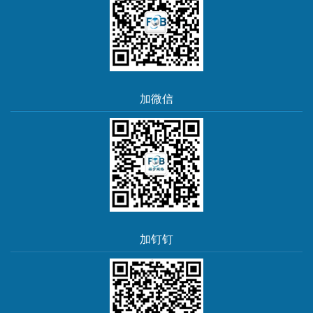
加微信
加钉钉