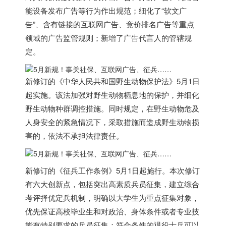
能设备发布广告等行为作出规范；细化了“软文广
告”、含有链接的互联网广告、竞价排名广告等重点
领域的广告监管规则；新增了广告代言人的管辖规
定。
新修订的《中华人民共和国野生动物保护法》5月1日
起实施。该法加强对野生动物栖息地的保护，并细化
野生动物种群调控措施。同时规定，在野生动物危及
人身安全的紧急情况下，采取措施而造成野生动物损
害的，依法不承担法律责任。
新修订的《征兵工作条例》5月1日起施行。本次修订
有六大创新点，包括突出高素质兵员征集，建立综合
考评择优定兵机制，明确以大学生为重点征集对象，
优先保证高校毕业生和对政治、身体条件或者专业技
能有特别要求的兵员征集；符合条件的退役士兵可以