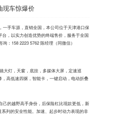
柴油现车惊爆价
采，一手车源，直销全国，本公司位于天津港口保
易平台，以实力创造优势的终端售价，服务于全国
158 2223 5762 陈经理（同微信）
镜大灯，天窗，底挂，多媒体大屏，定速巡
降，高低速四驱，智能卡，一键启动，电动折叠
着自己的越野高手身份，后保险杠比现款更低，新
道系列的安全性能。加速、起步时动力表现的非