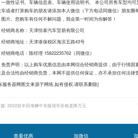
。一致性证书。车辆信息表。车辆使用说明书。 本公司所售车型均可
欢车或者打算购车的朋友请添加本人微信（下方电话同微信）朋友圈
、图片。您购车有任何不解问题，我会第一时间为你解答！
销商名称：天津恒泰汽车贸易有限公司
销商地址：天津港保税区海滨五路43号
商电话：陈经理 15822235762（同微信）
责声明：以上购车优惠信息由本网综合经销商提供，由于行情因素
性及合法性由经销商负责，本网不提供任何保证，亦不承担任何法律
东服务器
网图文来源于网络,如有侵权,请联系删除]
篇:
2022款丰田海狮中东版现车价格直降万元
查看优惠
加微信