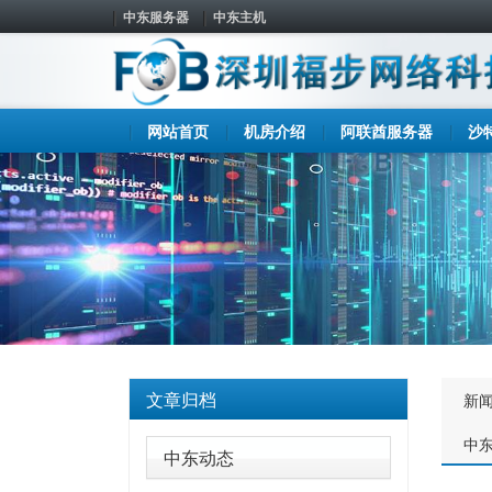
中东服务器
中东主机
网站首页
机房介绍
阿联酋服务器
沙
文章归档
新
中
中东动态