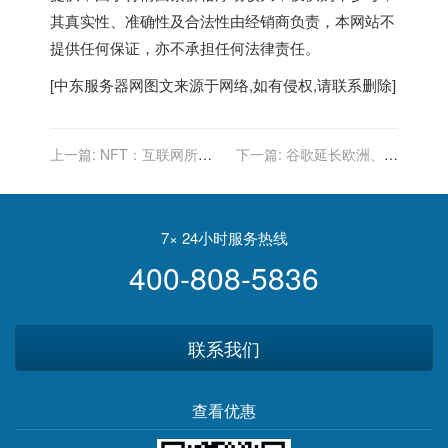
其真实性、准确性及合法性由经销商负责，本网站不
提供任何保证，亦不承担任何法律责任。
[
中东服务器
网图文来源于网络,如有侵权,请联系删除]
上一篇:
NFT：互联网所有
下一篇:
谷歌延长欧洲、中
权的一种新范式
东、非洲地区的在家办公期
限
7× 24小时服务热线
400-808-5836
联系我们
查看优惠