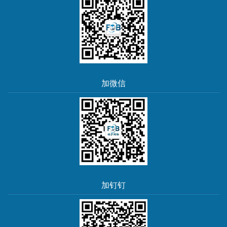
加微信
加钉钉