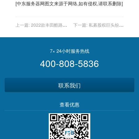
[
中东服务器
网图文来源于网络,如有侵权,请联系删除]
上一篇:
2022款丰田酷路泽
下一篇:
私募股权巨头纷纷
LC300中东版配置报价
布局中东市场，泛大西洋投
资集团新设专职拓展业务
7× 24小时服务热线
400-808-5836
联系我们
查看优惠