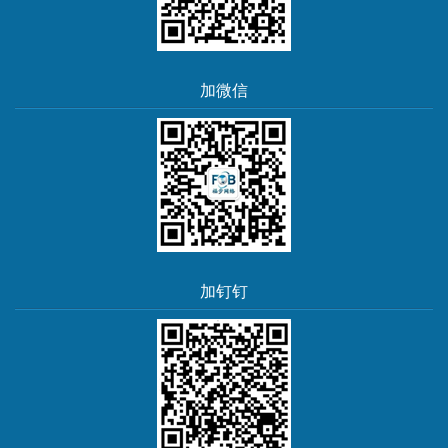
加微信
加钉钉