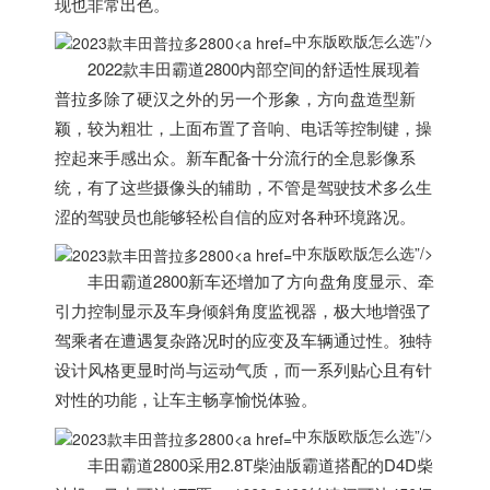
现也非常出色。
中东版欧版怎么选”/>
2022款丰田霸道2800内部空间的舒适性展现着
普拉多除了硬汉之外的另一个形象，方向盘造型新
颖，较为粗壮，上面布置了音响、电话等控制键，操
控起来手感出众。新车配备十分流行的全息影像系
统，有了这些摄像头的辅助，不管是驾驶技术多么生
涩的驾驶员也能够轻松自信的应对各种环境路况。
中东版欧版怎么选”/>
丰田霸道2800新车还增加了方向盘角度显示、牵
引力控制显示及车身倾斜角度监视器，极大地增强了
驾乘者在遭遇复杂路况时的应变及车辆通过性。独特
设计风格更显时尚与运动气质，而一系列贴心且有针
对性的功能，让车主畅享愉悦体验。
中东版欧版怎么选”/>
丰田霸道2800采用2.8T柴油版霸道搭配的D4D柴