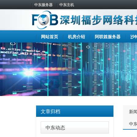
中东服务器
中东主机
网站首页
机房介绍
阿联酋服务器
沙
文章归档
新
中
中东动态