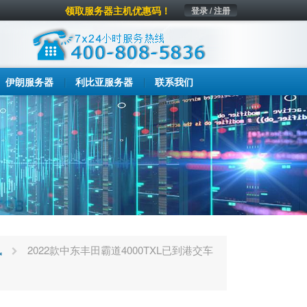
领取服务器主机优惠码！
登录 / 注册
伊朗服务器
利比亚服务器
联系我们
讯
2022款中东丰田霸道4000TXL已到港交车