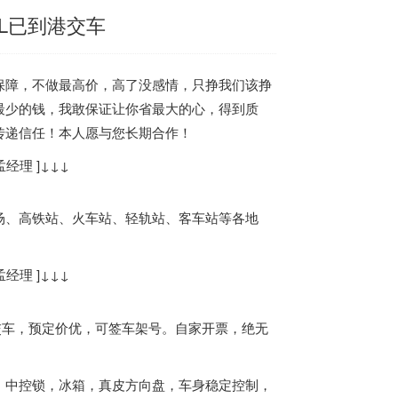
XL已到港交车
障，不做最高价，高了没感情，只挣我们该挣
最少的钱，我敢保证让你省最大的心，得到质
传递信任！本人愿与您长期合作！
经理 ]↓↓↓
、高铁站、火车站、轻轨站、客车站等各地
经理 ]↓↓↓
第一批交车，预定价优，可签车架号。自家开票，绝无
气囊。中控锁，冰箱，真皮方向盘，车身稳定控制，