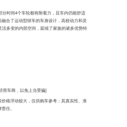
部分时间4个车轮都有附着力，且车内仍能舒适
美融合了运动型轿车的车身设计，高校动力和灵
灵活多变的内部空间，延续了家族的诸多优势特
营车商，以免上当受骗]
价格浮动较大，仅供购车参考；其真实性、准
律责任。