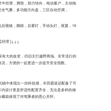
寸中控屏，脚垫，助力转向，电动窗户，主动拖
安全气囊，多功能方向盘，三区自动空调，
后视镜，脚踏，后雾灯，手动头灯，尾翼，19
经理 ]↓↓↓
没有大的改变，仍旧主打越野商场。非常流行的
路况，方便的一起更进一步提升安全指数。
沉稳中体现出一丝科技感，丰田霸道还配备了可
车内设计更是舒适性配置齐全，无论是多样的储
冷藏箱体现了对驾乘者的悉心关怀。