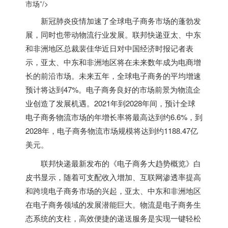
市场”/>
新冠肺炎疫情加速了全球电子商务市场的蓬勃发
展，同时也带动物流行业发展。联邦快递亚太、
中东
和非洲地区总裁裴佳华近日对中国经济时报记者表
示，亚太、
中东
和非洲地区将在未来数年成为电商增
长的前沿市场。未来五年，全球电子商务的平均增速
预计将达到47%。电子商务良好的市场前景为物流企
业创造了发展机遇。2021年到2028年间，预计全球
电子商务物流市场的年增长率将最高达到约6.6%，到
2028年，电子商务物流市场规模将达到约1188.47亿
美元。
联邦快递最新发布的《电子商务大趋势概览》白
皮书显示，随着可支配收入增加、互联网渗透率提高
和跨境电子商务市场的兴起，亚太、
中东
和非洲地区
在电子商务领域的发展潜能巨大。物流是电子商务生
态系统的支柱，高效便捷的递送服务是实现一键轻松