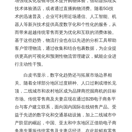
增强现实化妆镜等技术提升购物体验，借助虚拟现实
技术体验酒店，或者通过直播购物消费。随着5G技
术的迅速普及，企业可利用近场通信、人工智能、
机
器人
等新兴技术提供高度数字化和个性化的服务，从
而带来超越传统零售而更为优化和互联的消费体验。
基于这些趋势，物流行业也在以先进的分析工具帮助
客户管理物流，通过收集和结合包裹数据，为企业提
供更高的可视化和预测性物流管理建议，赋能企业进
行主动性干预。
白皮书显示，数字化趋势还与拓展市场边界相
关。随着全球部分地区过度耕种、人口过剩或增长见
顶，二线城市和农村地区成为品牌商挖掘商机的目标
市场。传统零售商及夫妻店现在通过B2B电子商务平
台与客户建立联系，面向国内国际在线销售产品。受
益于先进的数字化和交通基础设施，加上二线城市中
产阶层的崛起，中国、亚太和
中东
地区正借助电子商
务率先重振传统零售及夫妻店经济。在此前鲜有零售