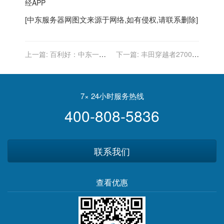
经APP
[
中东服务器
网图文来源于网络,如有侵权,请联系删除]
上一篇:
百利好：中东一旦
下一篇:
丰田穿越者2700中
再热闹 油价就要往上跳
东版现在的价格多少钱
7× 24小时服务热线
400-808-5836
联系我们
查看优惠