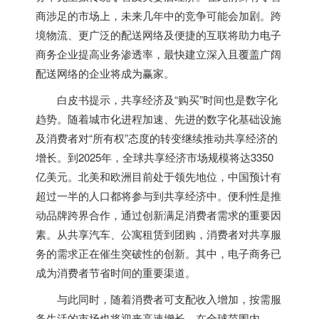
商涉足的市场上，未来几年中的竞争可能会加剧。跨
境物流、更广泛的配送网络及便捷的互联将助力电子
商务企业提高业务渗透率，最快建立深入且覆盖广阔
配送网络的企业将成为赢家。
白皮书提示，共享经济及“购买”时间也是数字化
趋势。随着城市化进程加速、先进的数字化基础设施
及消费者对“所有权”态度的转变继续推动共享经济的
增长。到2025年，全球共享经济市场规模将达3350
亿美元。北美和欧洲目前处于领先地位，中国预计有
超过一半的人口都将参与到共享经济中。便利性是推
动品牌跨界合作，通过创新满足消费者需求的重要因
素。从共享汽车、公寓租赁到团购，消费者对共享服
务的需求正在催生突破性的创新。其中，电子商务已
成为消费者节省时间的重要渠道。
与此同时，随着消费者可支配收入增加，按需服
务生活的市场也将迎来高速增长。在全球范围内，