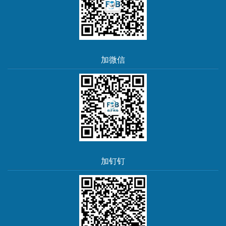
加微信
加钉钉