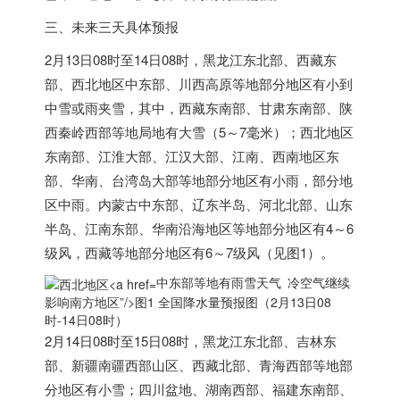
三、未来三天具体预报
2月13日08时至14日08时，黑龙江东北部、西藏东
部、西北地区
中东
部、川西高原等地部分地区有小到
中雪或雨夹雪，其中，西藏东南部、甘肃东南部、陕
西秦岭西部等地局地有大雪（5～7毫米）；西北地区
东南部、江淮大部、江汉大部、江南、西南地区东
部、华南、台湾岛大部等地部分地区有小雨，部分地
区中雨。内蒙古
中东
部、辽东半岛、河北北部、山东
半岛、江南东部、华南沿海地区等地部分地区有4～6
级风，西藏等地部分地区有6～7级风（见图1）。
中东部等地有雨雪天气 冷空气继续
影响南方地区”/>
图1 全国降水量预报图（2月13日08
时-14日08时）
2月14日08时至15日08时，黑龙江东北部、吉林东
部、新疆南疆西部山区、西藏北部、青海西部等地部
分地区有小雪；四川盆地、湖南西部、福建东南部、