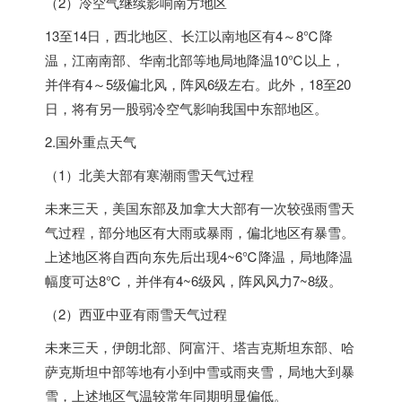
（2）冷空气继续影响南方地区
13至14日，西北地区、长江以南地区有4～8℃降
温，江南南部、华南北部等地局地降温10℃以上，
并伴有4～5级偏北风，阵风6级左右。此外，18至20
日，将有另一股弱冷空气影响我国
中东
部地区。
2.国外重点天气
（1）北美大部有寒潮雨雪天气过程
未来三天，美国东部及加拿大大部有一次较强雨雪天
气过程，部分地区有大雨或暴雨，偏北地区有暴雪。
上述地区将自西向东先后出现4~6℃降温，局地降温
幅度可达8℃，并伴有4~6级风，阵风风力7~8级。
（2）西亚中亚有雨雪天气过程
未来三天，伊朗北部、阿富汗、塔吉克斯坦东部、哈
萨克斯坦中部等地有小到中雪或雨夹雪，局地大到暴
雪，上述地区气温较常年同期明显偏低。