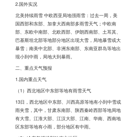
2.国外实况
北美持续雨雪 中欧西亚局地强雨雪：过去一周，美
国西部和东部、加拿大西南部多雨雪天气；中欧南
部、东欧中南部、北欧西部、伊朗西南部、土耳其、
巴基斯坦北部等地部分地区出现大雪，局地暴雪或大
暴雪；南美中北部、非洲东南部、东南亚群岛等地出
现小到中雨，局地大到暴雨。
二、重点天气预报
1.国内重点天气
（1）西北地区
中东
部等地有雨雪天气
13日，西北地区
中东
部、川西高原等地有小到中雪或
雨夹雪，其中，甘肃东南部、陕西秦岭西部等地局地
有大雪。江淮大部、江汉大部、江南、华南、西南地
区东部等地有小雨，部分地区有中雨。