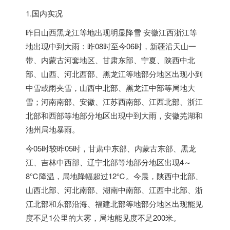
1.国内实况
昨日山西黑龙江等地出现明显降雪 安徽江西浙江等
地出现中到大雨：昨08时至今06时，新疆沿天山一
带、内蒙古河套地区、甘肃东部、宁夏、陕西中北
部、山西、河北西部、黑龙江等地部分地区出现小到
中雪或雨夹雪，山西中北部、黑龙江中部等局地大
雪；河南南部、安徽、江苏西南部、江西北部、浙江
北部和西部等地部分地区出现中到大雨，安徽芜湖和
池州局地暴雨。
今05时较昨05时，甘肃
中东
部、内蒙古东部、黑龙
江、吉林中西部、辽宁北部等地部分地区出现4～
8℃降温，局地降幅超过12℃。今晨，陕西中北部、
山西北部、河北南部、湖南中南部、江西中北部、浙
江北部和东部沿海、福建北部等地部分地区出现能见
度不足1公里的大雾，局地能见度不足200米。