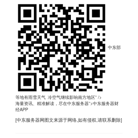
中东部
等地有雨雪天气 冷空气继续影响南方地区” />
海量资讯、精准解读，尽在
中东
服务器”>
中东
服务器财
经APP
[
中东服务器
网图文来源于网络,如有侵权,请联系删除]