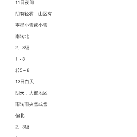
11日夜间
阴有轻雾，山区有
零星小雪或小雪
南转北
2、3级
1～3
转5～8
12日白天
阴天，大部地区
雨转雨夹雪或雪
偏北
2、3级