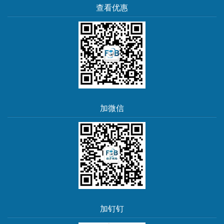
查看优惠
加微信
加钉钉