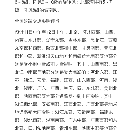
6～8级、阵风9～10级的旋转风；北部湾将有5～7
级、阵风8级的偏南风。
全国道路交通影响预报
预计11日中午至12日中午，北京、河北西部、山西、
内蒙古东北部、辽宁东部、吉林东部、黑龙江、西藏
东南部和西部、陕西北部和中部、甘肃南部、青海北
部和中部、新疆沿天山地区和南疆盆地南部等地部分
道路受小到中雪或雨夹雪影响，其中，山西南部、黑
龙江中南部等地部分道路受大雪影响；河北东部、江
苏、浙江、安徽、福建、江西、山东西部、河南、湖
北、湖南、广东、广西、重庆、四川东北部、贵州北
部、陕西南部等地部分道路受小到中雨影响，其中，
浙江西北部、安徽南部、江西北部、广西北部等地局
地道路受大雨影响；浙江东部、安徽南部、福建东
部、湖北西部、湖南南部、广东中部、广西西部和东
北部、四川盆地南部、贵州东部、陕西中部等地部分