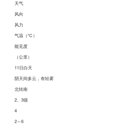
天气
风向
风力
气温（℃）
能见度
（公里）
11日白天
阴天间多云，有轻雾
北转南
2、3级
4
2～6