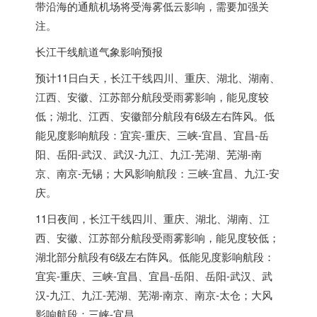
带沿海的通航机场将受海雾低云影响，需要加强关
注。
长江干线航道气象影响预报
预计11日白天，长江干线四川、重庆、湖北、湖南、
江西、安徽、江苏部分航段受雨雾影响，能见度较
低；湖北、江西、安徽部分航段有6级左右阵风。低
能见度影响航段：宜宾-重庆、三峡-宜昌、宜昌-岳
阳、岳阳-武汉、武汉-九江、九江-芜湖、芜湖-南
京、南京-无锡；大风影响航段：三峡-宜昌、九江-安
庆。
11日夜间，长江干线四川、重庆、湖北、湖南、江
西、安徽、江苏部分航段受雨雾影响，能见度较低；
湖北部分航段有6级左右阵风。低能见度影响航段：
宜宾-重庆、三峡-宜昌、宜昌-岳阳、岳阳-武汉、武
汉-九江、九江-芜湖、芜湖-南京、南京-太仓；大风
影响航段：三峡-宜昌。