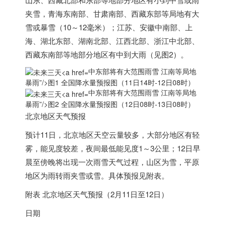
夹雪，青海东南部、甘肃南部、西藏东部等局地有大
雪或暴雪（10～12毫米）；江苏、安徽中南部、上
海、湖北东部、湖南北部、江西北部、浙江中北部、
西藏东南部等地部分地区有中到大雨（见图2）。
中东部将有大范围雨雪 江南等局地
暴雨”/>
图1 全国降水量预报图（11日14时-12日08时）
中东部将有大范围雨雪 江南等局地
暴雨”/>
图2 全国降水量预报图（12日08时-13日08时）
北京地区天气预报
预计11日，北京地区天空云量较多，大部分地区有轻
雾，能见度较差，夜间最低能见度1～3公里；12日早
晨至傍晚将出现一次雨雪天气过程，山区为雪，平原
地区为雨转雨夹雪或雪。具体预报见附表。
附表 北京地区天气预报（2月11日至12日）
日期