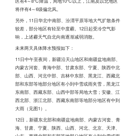
区有4～8℃降温，局地10℃以上，江南及以北地区
将伴有4～6级偏北风。
另外，11日华北中南部、汾渭平原等地大气扩散条件
较差，部分地区有轻至中度霾。12日起受冷空气影
响，上述霾天气自北向南逐渐减弱消散。
未来两天具体降水预报如下：
11日中午至夜间，新疆沿天山地区和南疆盆地南部、
内蒙古河套、青海中部、甘肃东部、宁夏、陕西中北
部、山西、河北中部、吉林
中东
部、黑龙江、西藏北
部和东部等地部分地区有小到中雪或雨夹雪，黑龙江
东南部、西藏东部、山西中部等局地大雪；安徽、江
西北部、浙江北部、西藏东南部等地部分地区有中到
大雨（见图1）。
12日，新疆东北部和南疆盆地南部、内蒙古河套、青
海、甘肃、宁夏、陕西、山西、河北、北京、天津、
山东、西藏北部和东部等地部分地区有小到中雪或雨