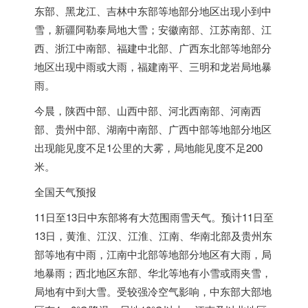
东部、黑龙江、吉林
中东
部等地部分地区出现小到中
雪，新疆阿勒泰局地大雪；安徽南部、江苏南部、江
西、浙江中南部、福建中北部、广西东北部等地部分
地区出现中雨或大雨，福建南平、三明和龙岩局地暴
雨。
今晨，陕西中部、山西中部、河北西南部、河南西
部、贵州中部、湖南中南部、广西中部等地部分地区
出现能见度不足1公里的大雾，局地能见度不足200
米。
全国天气预报
11日至13日
中东
部将有大范围雨雪天气。预计11日至
13日，黄淮、江汉、江淮、江南、华南北部及贵州东
部等地有中雨，江南中北部等地部分地区有大雨，局
地暴雨；西北地区东部、华北等地有小雪或雨夹雪，
局地有中到大雪。受较强冷空气影响，
中东
部大部地