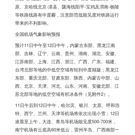
原、京哈线北京-滦县、陇海线阳平-宝鸡及渭南-杨陵
等铁路线路有中度霾，注意防范低能见度对铁路运行
带来的不利影响。
全国机场气象影响预报
预计11日中午至12日中午，内蒙古东部、黑龙江南
部、吉林、辽宁、云南、贵州、湖南、湖北、安徽、
江苏南部、上海、江西、浙江、广西、广东、福建、
台湾北部等地的中低空空域有轻到中度颠簸；黑龙江
东部、重庆北部、甘肃东部、陕西、内蒙古中部、山
西、北京、天津、河北、山东、河南、安徽北部、江
苏北部等地的低空空域有积冰条件（见附件2）。
11日午后到12日中午，哈尔滨、银川、太原、呼和浩
特、西宁、兰州、天津等机场将依次出现小雪；12日
凌晨至上午，大连、青岛等机场能见度500-700米，
南宁机场有云底高60米低云，雷州半岛、广西南部一