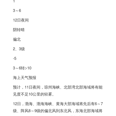
1
3～6
12日夜间
阴转晴
偏北
2、3级
-5
3～6转>10
海上天气预报
预计，11日夜间，琼州海峡、北部湾北部海域将有能
见度不足10公里的轻雾。
12日，渤海、渤海海峡、黄海大部海域将先后有6～7
级、阵风8～9级的偏北风到东北风，东海北部海域将