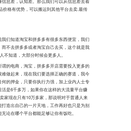
赚信息差，认知差。那么我们可以从信息差去着
品价格有优势，可以搬运到其他平台去卖.最传
说我们知道淘宝和拼多多有很多东西便宜，我们
，而不去拼多多或者淘宝自己去买，这个就是我
亿人不知道，大部分时候会更多人。
所谓的电商，淘宝，拼多多开店需要投入更多的
很难做起来，现在我们要选择正确的赛道，我今
任何的押金，只要你执行力强，加上业内人士专
日活是6千多万，如果你在这样的大流量平台赚
卖家现在只有10万多家，那说明对于普通人来
能打造出自己的一片天地，工作再好也只是为别
能无论在哪个平台都能足够让你有饭吃。