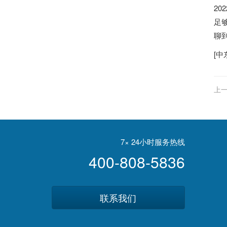
2
足
聊
[
中
上一
现
7× 24小时服务热线
400-808-5836
联系我们