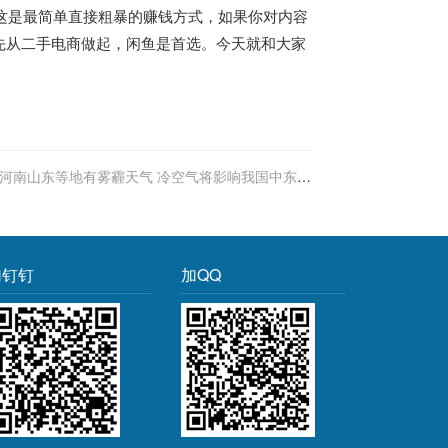
，这是最简单直接粗暴的赚钱方式，如果你对内容
先从二手电商做起，闲鱼是首选。今天就和大家
河南山东等地有雾霾天气 冷空气将影响我国中东部
地区
加钉钉
加QQ