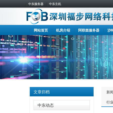
中东服务器
中东主机
网站首页
机房介绍
阿联酋服务器
沙
文章归档
新
行
中东动态