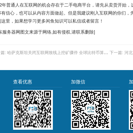
022年普通人在互联网的机会存在于二手电商平台，请先从卖货开始
够有信心，也可以从内容方面做起。但是我建议刚入互联网的你们，
到这里，如果想学习更多闲鱼知识可以私信或者留言！
东服务器
网图文来源于网络,如有侵权,请联系删除]
篇:
哈萨克斯坦关闭互联网致线上挖矿骤停 全球比特币算力
下一篇:
河北
巨大缺口
查看优惠
加微信