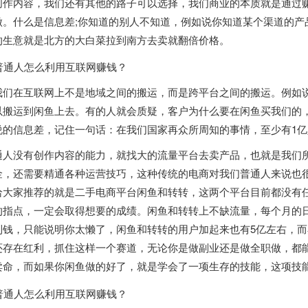
创作内容，我们还有其他的路子可以选择，我们商业的本质就是通过
做。什么是信息差;你知道的别人不知道，例如说你知道某个渠道的产
的生意就是北方的大白菜拉到南方去卖就翻倍价格。
我们在互联网上不是地域之间的搬运，而是跨平台之间的搬运。例如
以搬运到闲鱼上去。有的人就会质疑，客户为什么要在闲鱼买我们的
说的信息差，记住一句话：在我们国家再众所周知的事情，至少有1
通人没有创作内容的能力，就找大的流量平台去卖产品，也就是我们
金，还需要精通各种运营技巧，这种传统的电商对我们普通人来说也
给大家推荐的就是二手电商平台闲鱼和转转，这两个平台目前都没有
的指点，一定会取得想要的成绩。闲鱼和转转上不缺流量，每个月的
到钱，只能说明你太懒了，闲鱼和转转的用户加起来也有5亿左右，而
还存在红利，抓住这样一个赛道，无论你是做副业还是做全职做，都
卖命，而如果你闲鱼做的好了，就是学会了一项生存的技能，这项技