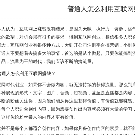
普通人怎么利用互联网
多人认为，互联网上赚钱没有结果，是因为天赋，执行力，资源，运
大的欲望，对机会却有很多的要求。谈到互联网创业，相信很多人都
概念，互联网创业有很多种方式，大到开公司注册平台搞营销，小到
普通人不要想着去搞多大的事情，首选的是从小做起。只要你能搞到
产品，流量为王的时代，我们应该不断的搞流量。
联网时代创业，如果你不会做内容，就无法持续的获得流量。那么到
多种展现的形式：文字，图片，音频，短视频，甚至是直播都是内容
不断的粉丝关注你，因为他们能从你这里获得价值，有价值就能赚钱
是每个人都适合创作内容，因为想要创作出内容就必须有大量的学习
。这样你给粉丝带来的内容才更有价值。
然并不是每个人都适合创作内容，如果你具备创作内容的素质，就不