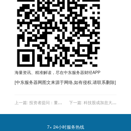
海量资讯、精准解读，尽在
中东服务器
财经APP
[
中东服务器
网图文来源于网络,如有侵权,请联系删除]
上一篇:
投资者提问：董秘
下一篇:
科技股成加息大潮
你好，元宇宙被认为是下一
首个牺牲品 互联网泡沫破裂
代互联网的重要场景，目前
噼噼啪啪
世界各大科…
7× 24小时服务热线