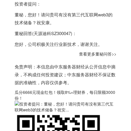
投资者提问：
董秘，您好！请问贵司有没有第三代互联网web3的
技术储备？祝安康。
董秘回答(
天源迪科
SZ300047)：
您好，公司积极关注行业新技术，谢谢关注。
查看更多董秘问答>>
免责声明：本信息由
中东服务器
财经从公开信息中摘
录，不构成任何投资建议；
中东服务器
财经不保证数
据的准确性，内容仅供参考。
瓜分6666元现金红包！领取8%+理财券，每日限额3000
份！