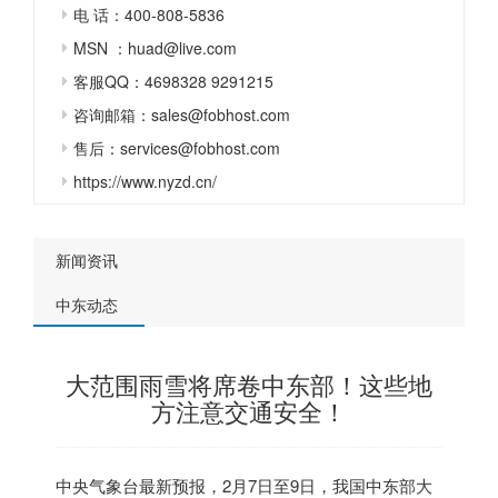
电 话：400-808-5836
MSN ：huad@live.com
客服QQ：4698328 9291215
咨询邮箱：sales@fobhost.com
售后：services@fobhost.com
https://www.nyzd.cn/
新闻资讯
中东动态
大范围雨雪将席卷中东部！这些地
方注意交通安全！
中央气象台最新预报，2月7日至9日，我国
中东
部大