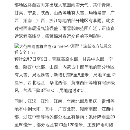
部地区将自西向东出现大范围雨雪天气，其中青海、
甘肃、宁夏、陕西、山西等地有大雪、局地暴雪，广
西、湖南、江西、浙江等地的部分地区有暴雨。此次
过程西南暖湿气流强盛，雨雪影响范围广泛，正值春
运返程高峰期，需警惕对春运交通的不利影响。
中东部！这些地方注意交
通安全！”/>
预计2月7日至9日，青藏高原东部、甘肃
中东
部、宁
夏、陕西中北部、山西、内蒙古中部等地的部分地区
有大雪、局地暴雪，新增积雪5至8厘米、局地10至12
厘米。西北地区、华北西部、黄淮西部等地有4至6级
风，气温下降3至6℃，局地超过8℃。
同时，江汉、江淮、江南、华南北部及重庆、贵州等
地有中到大雨，其中，广西北部、湖南南部、江西中
部、浙江中部等地的部分地区有暴雨；累计降雨量20
至60毫米，部分地区有70至120毫米。主要降雨时段