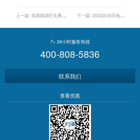
上一篇:
美国能源巨头重返
下一篇:
2022款丰田海狮
中东？雪佛龙据称寻求在阿
3.5L中东版私人定制商务
尔及利亚开发天然气
7× 24小时服务热线
400-808-5836
联系我们
查看优惠