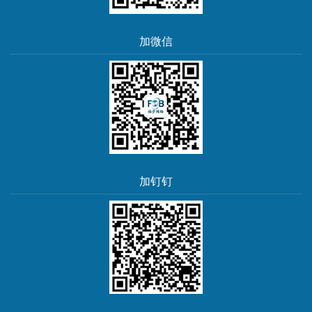
加微信
加钉钉