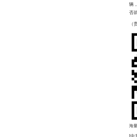
辆
否
（
海
[
中