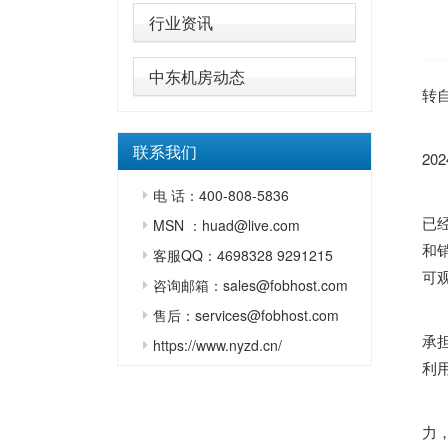
行业资讯
中东机房动态
转
中
联系我们
2
电 话：400-808-5836
按
已
MSN ：huad@live.com
和
客服QQ：4698328 9291215
可
咨询邮箱：sales@fobhost.com
斯
售后：services@fobhost.com
承
https://www.nyzd.cn/
利
对
力