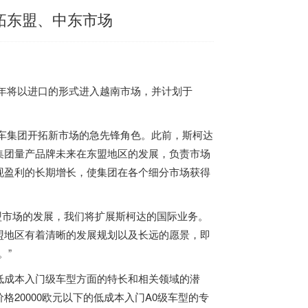
拓东盟、中东市场
3年将以进口的形式进入越南市场，并计划于
汽车集团开拓新市场的急先锋角色。此前，斯柯达
集团量产品牌未来在东盟地区的发展，负责市场
现盈利的长期增长，使集团在各个细分市场获得
牌在东盟市场的发展，我们将扩展斯柯达的国际业务。
盟地区有着清晰的发展规划以及长远的愿景，即
。”
成本入门级车型方面的特长和相关领域的潜
20000欧元以下的低成本入门A0级车型的专