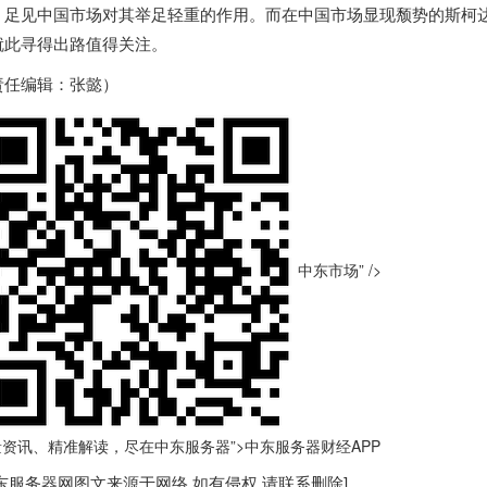
，足见中国市场对其举足轻重的作用。而在中国市场显现颓势的斯柯达
就此寻得出路值得关注。
责任编辑：张懿）
中东市场” />
量资讯、精准解读，尽在
中东
服务器”>
中东
服务器财经APP
东服务器
网图文来源于网络,如有侵权,请联系删除]