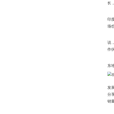
长
同
印度
场
此
说
作
除
东
但
发
分
销量
中国