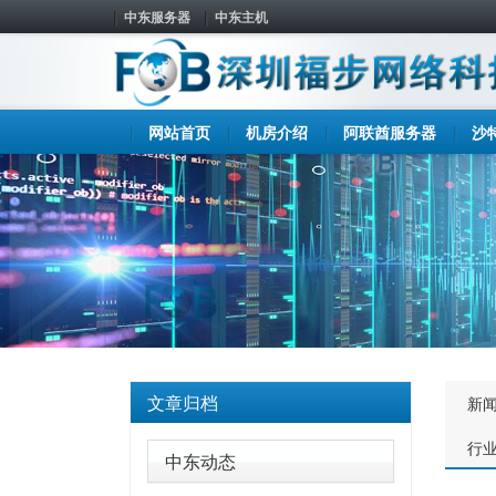
中东服务器
中东主机
网站首页
机房介绍
阿联酋服务器
沙
文章归档
新
行
中东动态