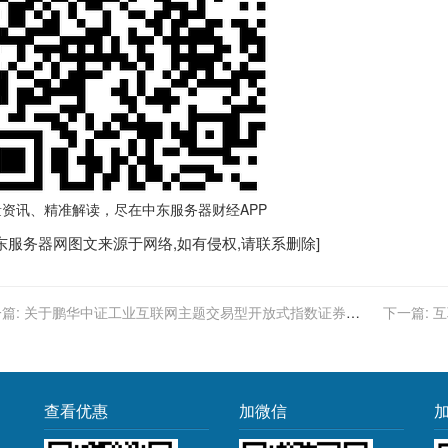
量资讯、精准解读，尽在
中东服务器
财经APP
东服务器
网图文来源于网络,如有侵权,请联系删除]
篇:
关于鹏华中证工业互联网主题交易型开放式指数证券投
下一篇:
互
基金增加华泰证券股份有限公司为申购赎回代理券商的公告
查看优惠
加微信