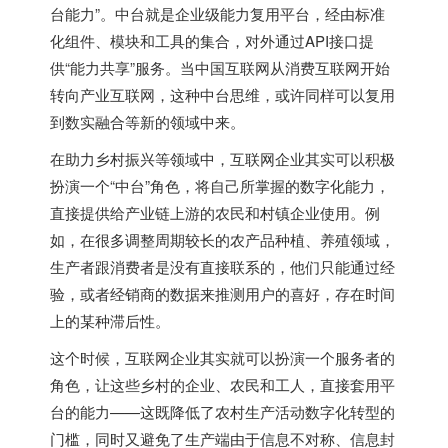
台能力”。中台就是企业级能力复用平台，经由标准
化组件、模块和工具的集合，对外通过API接口提
供“能力共享”服务。当中国互联网从消费互联网开始
转向产业互联网，这种中台思维，或许同样可以复用
到数实融合等新的领域中来。
在助力乡村振兴等领域中，互联网企业其实可以积极
扮演一个“中台”角色，将自己所掌握的数字化能力，
直接提供给产业链上游的农民和村镇企业使用。例
如，在很多调整周期较长的农产品种植、养殖领域，
生产者跟消费者是没有直接联系的，他们只能通过经
验，或者经销商的数据来推测用户的喜好，存在时间
上的某种滞后性。
这个时候，互联网企业其实就可以扮演一个服务者的
角色，让这些乡村的企业、农民和工人，直接套用平
台的能力——这既降低了农村生产活动数字化转型的
门槛，同时又避免了生产端由于信息不对称、信息封