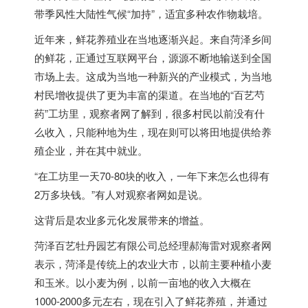
带季风性大陆性气候“加持”，适宜多种农作物栽培。
近年来，鲜花养殖业在当地逐渐兴起。来自菏泽乡间
的鲜花，正通过互联网平台，源源不断地输送到全国
市场上去。这成为当地一种新兴的产业模式，为当地
村民增收提供了更为丰富的渠道。在当地的“百艺芍
药”工坊里，观察者网了解到，很多村民以前没有什
么收入，只能种地为生，现在则可以将田地提供给养
殖企业，并在其中就业。
“在工坊里一天70-80块的收入，一年下来怎么也得有
2万多块钱。”有人对观察者网如是说。
这背后是农业多元化发展带来的增益。
菏泽百艺牡丹园艺有限公司总经理郝海雷对观察者网
表示，菏泽是传统上的农业大市，以前主要种植小麦
和玉米。以小麦为例，以前一亩地的收入大概在
1000-2000多元左右，现在引入了鲜花养殖，并通过