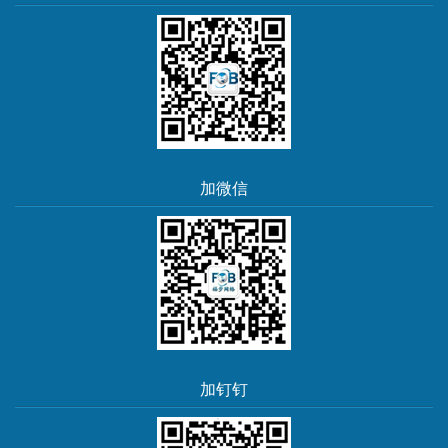
加微信
加钉钉