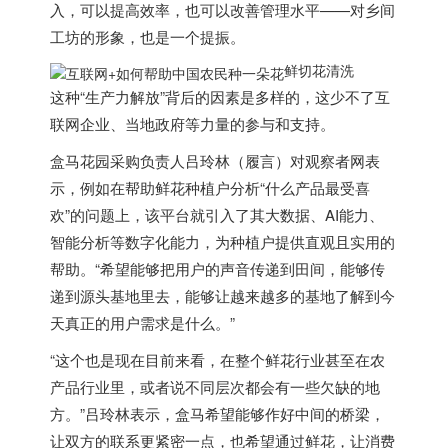
入，可以提高效率，也可以改善管理水平——对乡间
工坊的形象，也是一个提振。
鲜切花清洗
这种“生产力解放”背后的因素是多样的，这少不了互
联网企业、当地政府等力量的参与和支持。
盒马花园采购负责人吕玲林（履言）对观察者网表
示，例如在帮助鲜花种植户分析“什么产品最受喜
欢”的问题上，该平台就引入了其大数据、AI能力、
智能分析等数字化能力，为种植户提供直观且实用的
帮助。“希望能够把用户的声音传递到田间，能够传
递到源头基地里去，能够让越来越多的基地了解到今
天真正的用户需求是什么。”
“这个也是现在目前来看，在整个鲜花行业甚至在农
产品行业里，或者说不同层次都会有一些欠缺的地
方。”吕玲林表示，盒马希望能够作好中间的桥梁，
让双方的联系更紧密一点，也希望通过鲜花，让消费