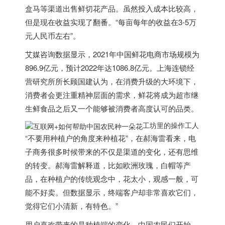
盒马等渠道出售鲜切花产品。虽然投入成本比较高，
但是现在收益实现了翻番。“每亩每年的收益在3-5万
元人民币左右”。
艾媒咨询数据显示，2021年中国鲜花电商市场规模为
896.9亿元，预计2022年达1086.8亿元。上海连锁经
营研究所所长顾国建认为，在消费升级的大环境下，
消费者会更注重精神层面的需求，鲜花将成为超市继
生鲜食品之后又一个能够被消费者高度认可的品类。
工坊里的操作工人
“不要用种植户的角度来种植花”，在郝海雷看来，电
子商务很多时候带来的不仅是渠道的变化，还有思维
的转变。郝海雷解释道，比如欧洲玫瑰，白帽等产
品，在种植户的传统观念中，花太小，观感一般，可
能不好卖。但数据显示，终端客户却非常喜欢它们，
觉得它们小清新，有特色。”
用户喜欢带来的是种植端的变化，中国农民们开始