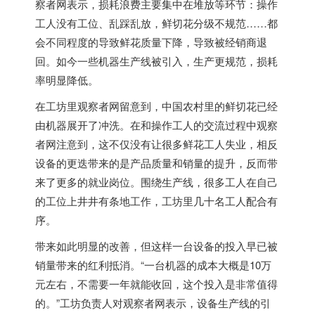
察者网表示，损耗浪费主要集中在堆放等环节：操作
工人没有工位、乱踩乱放，鲜切花分级不规范……都
会不同程度的导致鲜花质量下降，导致被经销商退
回。如今一些机器生产线被引入，生产更规范，损耗
率明显降低。
在工坊里观察者网留意到，中国农村里的鲜切花已经
由机器展开了冲洗。在和操作工人的交流过程中观察
者网注意到，这不仅没有让很多鲜花工人失业，相反
设备的更迭带来的是产品质量和销量的提升，反而带
来了更多的就业岗位。围绕生产线，很多工人在自己
的工位上井井有条地工作，工坊里几十名工人配合有
序。
带来如此明显的改善，但这样一台设备的投入早已被
销量带来的红利抵消。“一台机器的成本大概是10万
元左右，不需要一年就能收回，这个投入是非常值得
的。”工坊负责人对观察者网表示，设备生产线的引