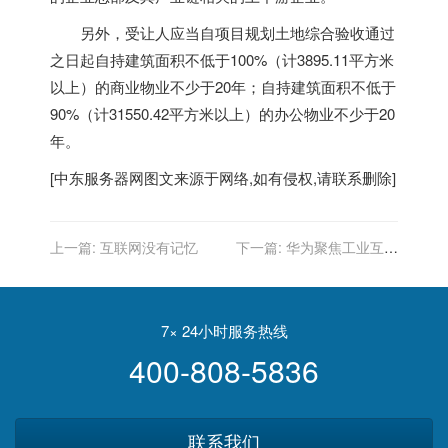
另外，受让人应当自项目规划土地综合验收通过
之日起自持建筑面积不低于100%（计3895.11平方米
以上）的商业物业不少于20年；自持建筑面积不低于
90%（计31550.42平方米以上）的办公物业不少于20
年。
[
中东服务器
网图文来源于网络,如有侵权,请联系删除]
上一篇:
互联网没有记忆
下一篇:
华为聚焦工业互联
网，联手龙岗启动创新中心
7× 24小时服务热线
400-808-5836
联系我们