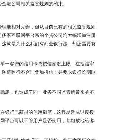
费金融公司相关监管规则的约束。
管理细相对完善，但从目前已有的相关监管规则
前多家互联网平台系的小贷公司均大幅增加注册
。这就是为什么我们有商业银行法，却还需要有
置单一客户的信用卡总授信额度上限，在授信审
，防范跨行不合理叠加授信；并要求银行长期睡
险隐患，也造成了同一业务不同监管所带来的不
户在银行已获得的信用额度，这容易造成过度授
联网平台可以不管用户是否使用，都粗放地给客