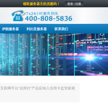
领取服务器主机优惠码！
登录 / 注册
伊朗服务器
利比亚服务器
联系我们
互联网平台“信用付”产品应纳入信用卡监管新规