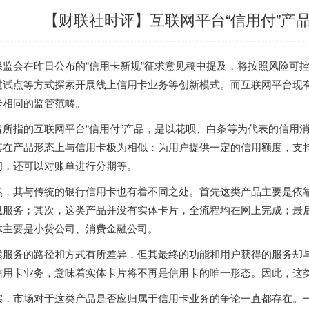
【财联社时评】互联网平台“信用付”产
保监会在昨日公布的“信用卡新规”征求意见稿中提及，将按照风险可
过试点等方式探索开展线上信用卡业务等创新模式。而互联网平台现有
卡相同的监管范畴。
者所指的互联网平台“信用付”产品，是以花呗、白条等为代表的信用消
其在产品形态上与信用卡极为相似：为用户提供一定的信用额度，支
间，还可以对账单进行分期等。
然，其与传统的银行信用卡也有着不同之处。首先这类产品主要是依靠
息服务；其次，这类产品并没有实体卡片，全流程均在网上完成；最
体主要是小贷公司、消费金融公司。
然服务的路径和方式有所差异，但其最终的功能和用户获得的服务却
信用卡业务，意味着实体卡片将不再是信用卡的唯一形态。因此，这
实，市场对于这类产品是否应归属于信用卡业务的争论一直都存在。一