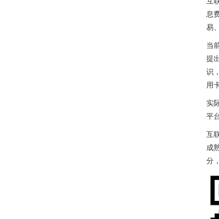
互
息
易
当
提
识
用
实
平
互
成
分