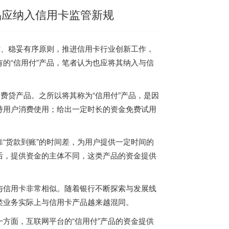
品应纳入信用卡监管新规
控、稳妥有序原则，推进信用卡行业创新工作，
的“信用付”产品，笔者认为也应将其纳入与信
费贷产品。之所以将其称为“信用付”产品，是因
持用户消费使用；给出一定时长的资金免费试用
“货款到账”的时间差，为用户提供一定时间的
后，提供资金的主体不同，这类产品的资金提供
与信用卡非常相似。随着银行不断探索与发展线
类业务实际上与信用卡产品越来越混同。
方面，互联网平台的“信用付”产品的资金提供