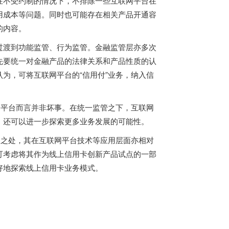
在不受约制的情况下，不排除一些互联网平台在
用成本等问题。同时也可能存在相关产品开通容
的内容。
过渡到功能监管、行为监管。金融监管层亦多次
先要统一对金融产品的法律关系和产品性质的认
为，可将互联网平台的“信用付”业务，纳入信
网平台而言并非坏事。在统一监管之下，互联网
，还可以进一步探索更多业务发展的可能性。
取之处，其在互联网平台技术等应用层面亦相对
可考虑将其作为线上信用卡创新产品试点的一部
好地探索线上信用卡业务模式。