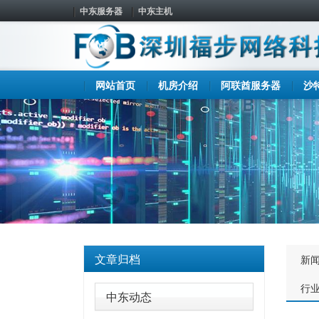
中东服务器
中东主机
网站首页
机房介绍
阿联酋服务器
沙
文章归档
新
行
中东动态