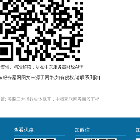
量资讯、精准解读，尽在
中东服务器
财经APP
东服务器
网图文来源于网络,如有侵权,请联系删除]
篇:
美股三大指数集体低开，中概互联网券商股下挫
查看优惠
加微信