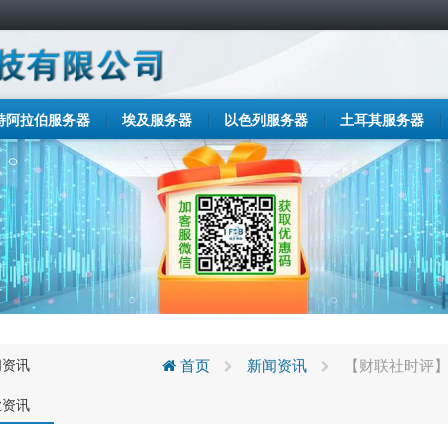
特阿拉伯服务器
埃及服务器
以色列服务器
土耳其服务器
闻资讯
首页
新闻资讯
【财联社时评】
业资讯