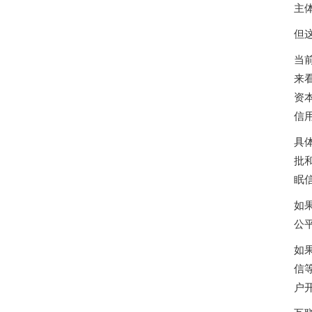
主
但
当
来
资
信
具
批
眠
如
公
如
信
户